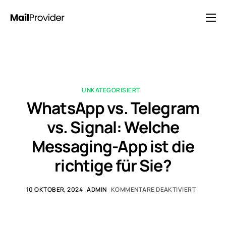
Lösungen
Preisgestaltung
Blog
UNKATEGORISIERT
FAQ
WhatsApp vs. Telegram
Kontakt
vs. Signal: Welche
Messaging-App ist die
richtige für Sie?
10 OKTOBER, 2024
ADMIN
KOMMENTARE DEAKTIVIERT