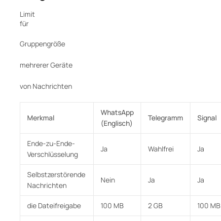
Limit
für
Gruppengröße
mehrerer Geräte
von Nachrichten
WhatsApp
Merkmal
Telegramm
Signal
(Englisch)
Ende-zu-Ende-
Ja
Wahlfrei
Ja
Verschlüsselung
Selbstzerstörende
Nein
Ja
Ja
Nachrichten
die Dateifreigabe
100 MB
2 GB
100 MB