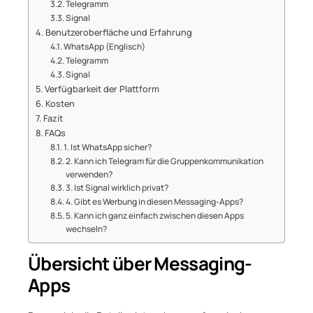
Telegramm
Signal
Benutzeroberfläche und Erfahrung
WhatsApp (Englisch)
Telegramm
Signal
Verfügbarkeit der Plattform
Kosten
Fazit
FAQs
1. Ist WhatsApp sicher?
2. Kann ich Telegram für die Gruppenkommunikation
verwenden?
3. Ist Signal wirklich privat?
4. Gibt es Werbung in diesen Messaging-Apps?
5. Kann ich ganz einfach zwischen diesen Apps
wechseln?
Übersicht über Messaging-
Apps