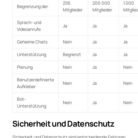
256
200.000
1.000
Begrenzung der
Mitglieder
Mitglieder
Mitglie
Sprach- und
Ja
Ja
Ja
Videoanrufe
Geheime Chats
Nein
Ja
Ja
Unterstützung
Begrenzt
Ja
Ja
Planung
Nein
Ja
Nein
Benutzerdefinierte
Nein
Ja
Nein
Aufkleber
Bot-
Nein
Ja
Nein
Unterstützung
Sicherheit und Datenschutz
Sicherheit und Datenschutz sind entscheidende Faktoren