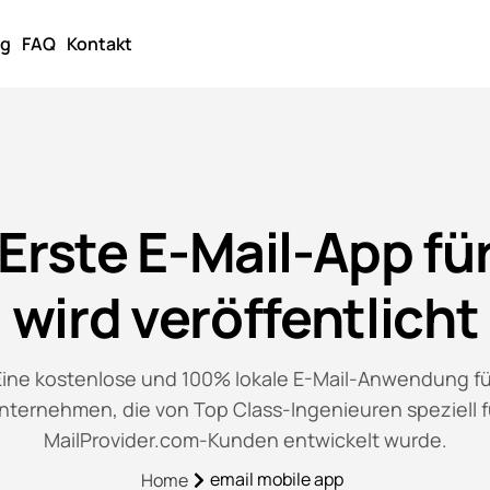
og
FAQ
Kontakt
Erste E-Mail-App f
wird veröffentlicht
Eine kostenlose und 100% lokale E-Mail-Anwendung fü
nternehmen, die von Top Class-Ingenieuren speziell f
MailProvider.com-Kunden entwickelt wurde.
email mobile app
Home