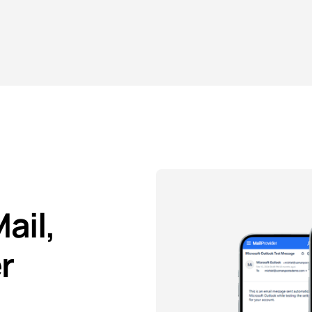
Mail,
r