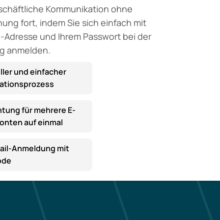
eschäftliche Kommunikation ohne
ung fort, indem Sie sich einfach mit
il-Adresse und Ihrem Passwort bei der
g anmelden.
ler und einfacher
lationsprozess
htung für mehrere E-
onten auf einmal
il-Anmeldung mit
ode