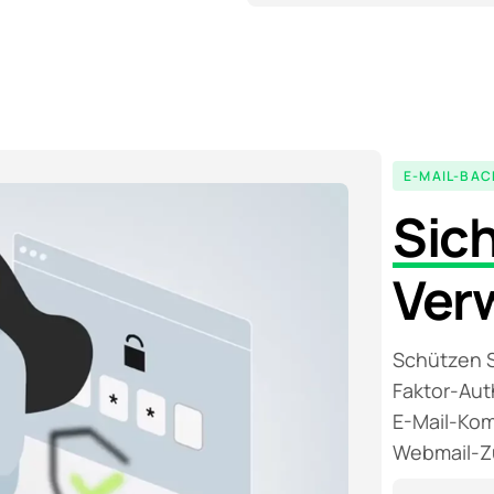
E-MAIL-BA
Sich
Ver
Schützen S
Faktor-Aut
E-Mail-Kom
Webmail-Z