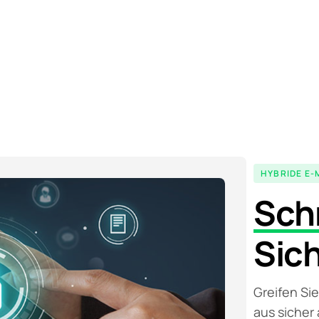
HYBRIDE E-
Schn
Sic
Greifen Si
aus sicher