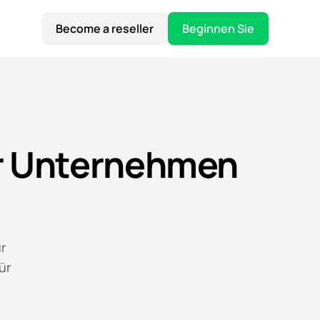
Become a reseller
Beginnen Sie
ür Unternehmen
r
ür