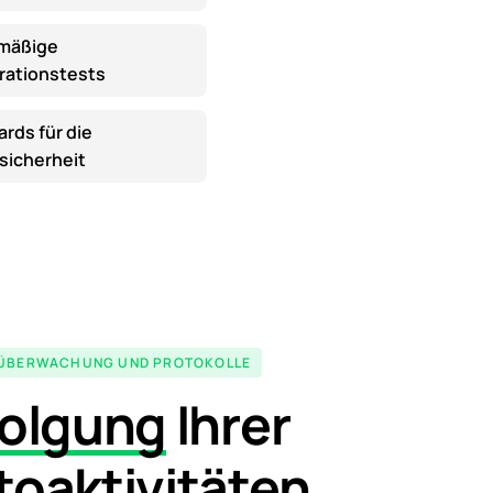
mäßige
rationstests
rds für die
sicherheit
SÜBERWACHUNG UND PROTOKOLLE
folgung
Ihrer
toaktivitäten