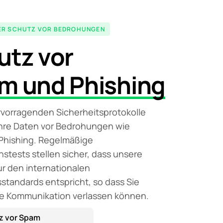
ER SCHUTZ VOR BEDROHUNGEN
utz vor
m und Phishing
vorragenden Sicherheitsprotokolle
hre Daten vor Bedrohungen wie
Phishing. Regelmäßige
nstests stellen sicher, dass unsere
ur den internationalen
sstandards entspricht, so dass Sie
hre Kommunikation verlassen können.
z vor Spam