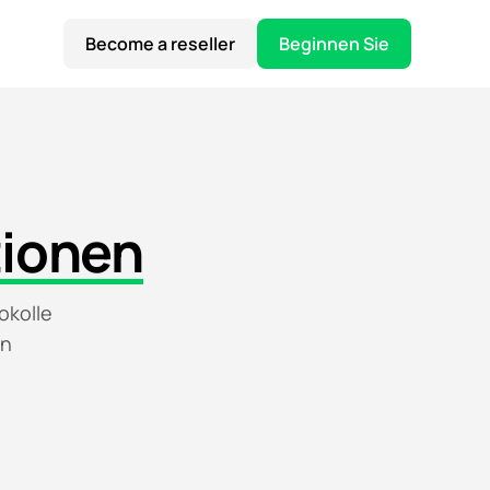
Become a reseller
Beginnen Sie
tionen
okolle
on