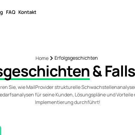
og
FAQ
Kontakt
Erfolgsgeschichten
Home
sgeschichten
& Fall
ren Sie, wie MailProvider strukturelle Schwachstellenanalys
edarfsanalysen für seine Kunden, Lösungspläne und Vorteile
Implementierung durchführt!