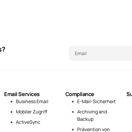
s?
Email
Email Services
Compliance
Su
Business Email
E-Mail-Sicherheit
Mobiler Zugriff
Archiving and
Backup
ActiveSync
Prävention von