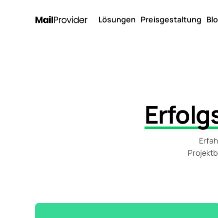
Lösungen
Preisgestaltung
Bl
Erfolg
Erfah
Projektb