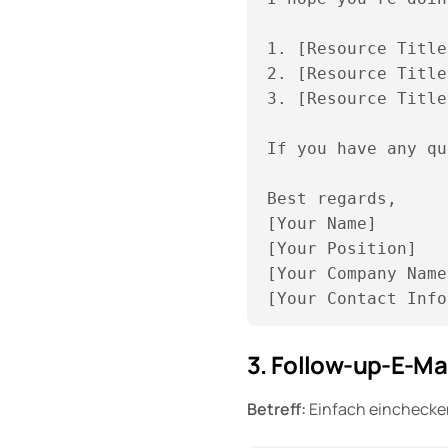
1. [Resource Title
2. [Resource Title
3. [Resource Title
If you have any qu
Best regards,  

[Your Name]  

[Your Position]  

[Your Company Name
3. Follow-up-E-Ma
Betreff:
Einfach einchecke