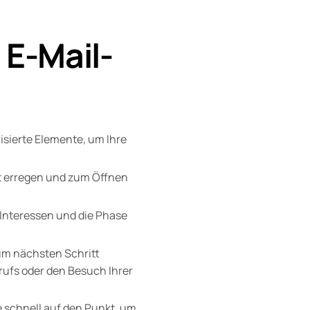
 E-Mail-
sierte Elemente, um Ihre
t erregen und zum Öffnen
 Interessen und die Phase
zum nächsten Schritt
rufs oder den Besuch Ihrer
 schnell auf den Punkt, um