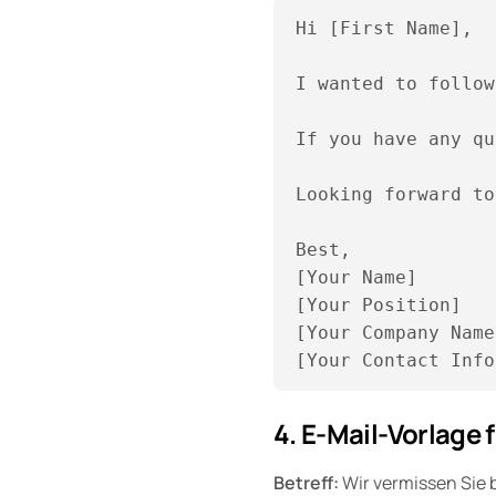
Hi [First Name],

I wanted to follow
If you have any qu
Looking forward to
Best,  

[Your Name]  

[Your Position]  

[Your Company Name
4. E-Mail-Vorlage 
Betreff:
Wir vermissen Sie 