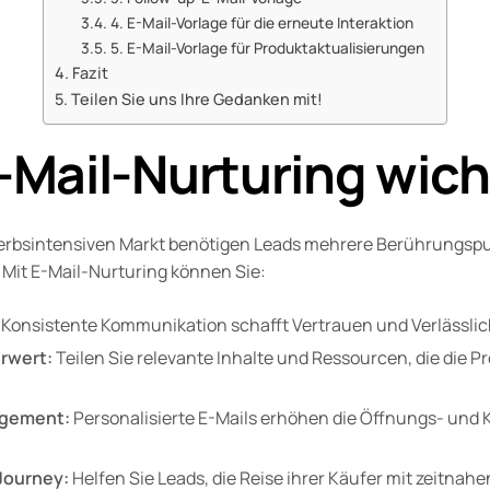
4. E-Mail-Vorlage für die erneute Interaktion
5. E-Mail-Vorlage für Produktaktualisierungen
Fazit
Teilen Sie uns Ihre Gedanken mit!
Mail-Nurturing wicht
rbsintensiven Markt benötigen Leads mehrere Berührungspun
Mit E-Mail-Nurturing können Sie:
Konsistente Kommunikation schafft Vertrauen und Verlässlic
rwert:
Teilen Sie relevante Inhalte und Ressourcen, die die P
agement:
Personalisierte E-Mails erhöhen die Öffnungs- und K
 Journey:
Helfen Sie Leads, die Reise ihrer Käufer mit zeitnah