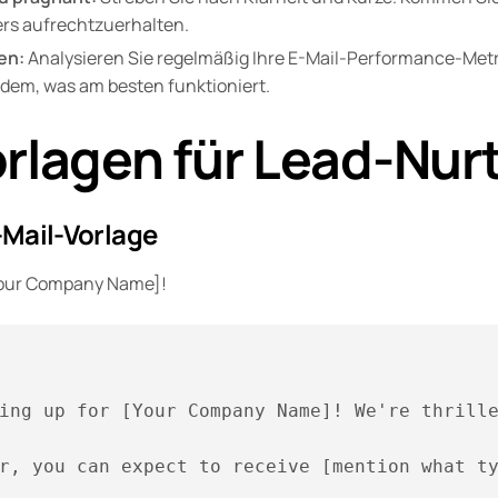
ers aufrechtzuerhalten.
en:
Analysieren Sie regelmäßig Ihre E-Mail-Performance-Metr
hdem, was am besten funktioniert.
orlagen für Lead-Nur
Mail-Vorlage
our Company Name]!
ing up for [Your Company Name]! We're thrille
r, you can expect to receive [mention what ty