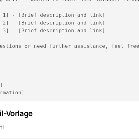
 1] - [Brief description and link]

 2] - [Brief description and link]

 3] - [Brief description and link]

estions or need further assistance, feel free
]  

il-Vorlage
n!