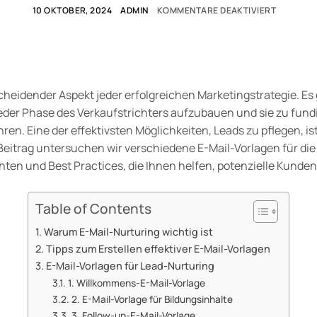
10 OKTOBER, 2024
ADMIN
KOMMENTARE DEAKTIVIERT
scheidender Aspekt jeder erfolgreichen Marketingstrategie. E
jeder Phase des Verkaufstrichters aufzubauen und sie zu fund
n. Eine der effektivsten Möglichkeiten, Leads zu pflegen, ist 
eitrag untersuchen wir verschiedene E-Mail-Vorlagen für die
chten und Best Practices, die Ihnen helfen, potenzielle Kunde
Table of Contents
Warum E-Mail-Nurturing wichtig ist
Tipps zum Erstellen effektiver E-Mail-Vorlagen
E-Mail-Vorlagen für Lead-Nurturing
1. Willkommens-E-Mail-Vorlage
2. E-Mail-Vorlage für Bildungsinhalte
3. Follow-up-E-Mail-Vorlage