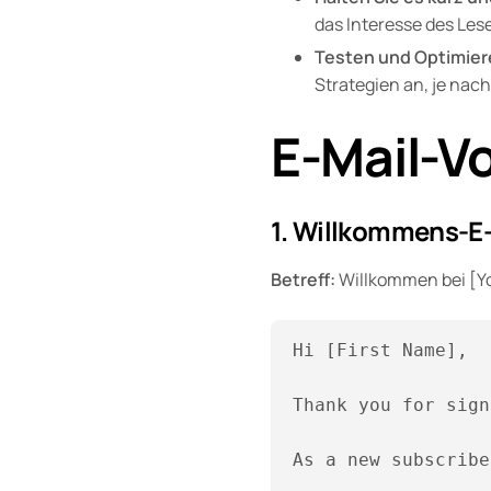
das Interesse des Les
Testen und Optimier
Strategien an, je nac
E-Mail-V
1. Willkommens-E-
Betreff:
Willkommen bei [Y
Hi [First Name],

Thank you for sign
As a new subscribe