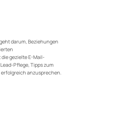
s geht darum, Beziehungen
ierten
die gezielte E-Mail-
 Lead-Pflege, Tipps zum
n erfolgreich anzusprechen.