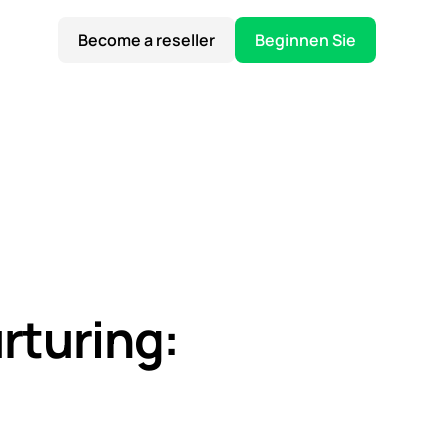
Become a reseller
Beginnen Sie
rturing: