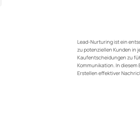
Lead-Nurturing ist ein ent
zu potenziellen Kunden in 
Kaufentscheidungen zu führe
Kommunikation. In diesem B
Erstellen effektiver Nachri