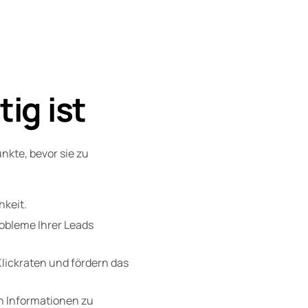
ig ist
kte, bevor sie zu
hkeit.
robleme Ihrer Leads
lickraten und fördern das
en Informationen zu