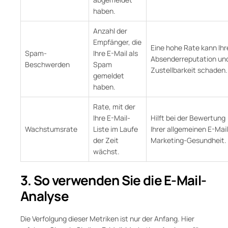
haben.
Anzahl der
Empfänger, die
Eine hohe Rate kann Ihr
Spam-
Ihre E-Mail als
Absenderreputation un
Beschwerden
Spam
Zustellbarkeit schaden.
gemeldet
haben.
Rate, mit der
Ihre E-Mail-
Hilft bei der Bewertung
Wachstumsrate
Liste im Laufe
Ihrer allgemeinen E-Mail
der Zeit
Marketing-Gesundheit.
wächst.
3. So verwenden Sie die E-Mail-
Analyse
Die Verfolgung dieser Metriken ist nur der Anfang. Hier