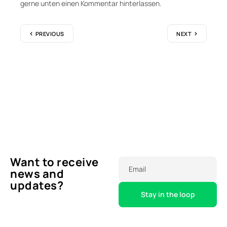
gerne unten einen Kommentar hinterlassen.
PREVIOUS
NEXT
Want to receive
Email
news and
updates?