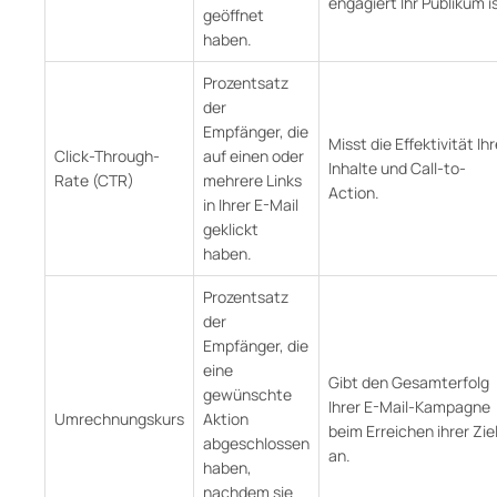
engagiert Ihr Publikum is
geöffnet
haben.
Prozentsatz
der
Empfänger, die
Misst die Effektivität Ihr
Click-Through-
auf einen oder
Inhalte und Call-to-
Rate (CTR)
mehrere Links
Action.
in Ihrer E-Mail
geklickt
haben.
Prozentsatz
der
Empfänger, die
eine
Gibt den Gesamterfolg
gewünschte
Ihrer E-Mail-Kampagne
Umrechnungskurs
Aktion
beim Erreichen ihrer Zie
abgeschlossen
an.
haben,
nachdem sie