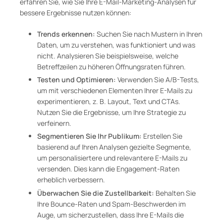
erfahren Sie, wie Sie Ihre E-Mail-Marketing-Analysen für
bessere Ergebnisse nutzen können:
Trends erkennen:
Suchen Sie nach Mustern in Ihren
Daten, um zu verstehen, was funktioniert und was
nicht. Analysieren Sie beispielsweise, welche
Betreffzeilen zu höheren Öffnungsraten führen.
Testen und Optimieren:
Verwenden Sie A/B-Tests,
um mit verschiedenen Elementen Ihrer E-Mails zu
experimentieren, z. B. Layout, Text und CTAs.
Nutzen Sie die Ergebnisse, um Ihre Strategie zu
verfeinern.
Segmentieren Sie Ihr Publikum:
Erstellen Sie
basierend auf Ihren Analysen gezielte Segmente,
um personalisiertere und relevantere E-Mails zu
versenden. Dies kann die Engagement-Raten
erheblich verbessern.
Überwachen Sie die Zustellbarkeit:
Behalten Sie
Ihre Bounce-Raten und Spam-Beschwerden im
Auge, um sicherzustellen, dass Ihre E-Mails die