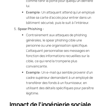
comme tenir la porte pour quelqu’un derrière
lui.
Exemple:
Un attaquant attend qu’un employé
utilise sa carte d’accès pour entrer dans un
bâtiment sécurisé, puis le suit à l’intérieur.
Spear Phishing :
Contrairement aux attaques de phishing
générales, le spear phishing cible une
personne ou une organisation spécifique.
L’attaquant personnalise ses messages en
fonction des informations recueillies sur la
cible, ce qui rend la tromperie plus
convaincante.
Exemple:
Un e-mail qui semble provenir d’un
cadre supérieur demandant à un employé de
transférer des fonds à un fournisseur, en
utilisant des détails spécifiques pour paraître
légitime.
Impact de l’ingénierie sociale