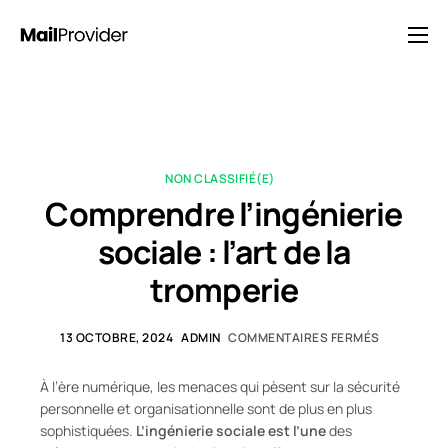
Solutions
Tarification
Blog
NON CLASSIFIÉ(E)
FAQ
Comprendre l’ingénierie
Contact
sociale : l’art de la
tromperie
13 OCTOBRE, 2024
ADMIN
COMMENTAIRES FERMÉS
À l’ère numérique, les menaces qui pèsent sur la sécurité
personnelle et organisationnelle sont de plus en plus
sophistiquées.
L’ingénierie sociale est l’une
des