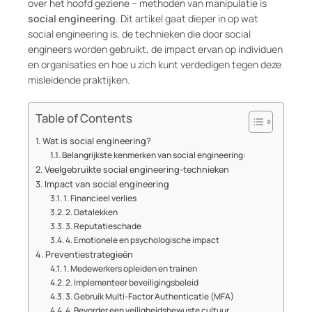
over het hoofd geziene – methoden van manipulatie is
social engineering
. Dit artikel gaat dieper in op wat
social engineering is, de technieken die door social
engineers worden gebruikt, de impact ervan op individuen
en organisaties en hoe u zich kunt verdedigen tegen deze
misleidende praktijken.
Table of Contents
Wat is social engineering?
Belangrijkste kenmerken van social engineering:
Veelgebruikte social engineering-technieken
Impact van social engineering
1. Financieel verlies
2. Datalekken
3. Reputatieschade
4. Emotionele en psychologische impact
Preventiestrategieën
1. Medewerkers opleiden en trainen
2. Implementeer beveiligingsbeleid
3. Gebruik Multi-Factor Authenticatie (MFA)
4. Bevorder een veiligheidsbewuste cultuur