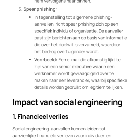
hem vervolgens naar binnen.
Speer phishing:
In tegenstelling tot algemene phishing-
aanvallen, richt spear phishing zich op een
specifiek individu of organisatie. De aanvaller
past zijn berichten aan op basis van informatie
die over het doelwit is verzameld, waardoor
het bedrog overtuigender wordt.
Voorbeeld:
Een e-mail die afkomstig lijkt te
zijn van een senior executive waarin een
werknemer wordt gevraagd geld over te
maken naar een leverancier, waarbij specifieke
details worden gebruikt om legitiem te lijken.
Impact van social engineering
1. Financieel verlies
Social engineering-aanvallen kunnen leiden tot
aanzienlijke financiële verliezen voor individuen en