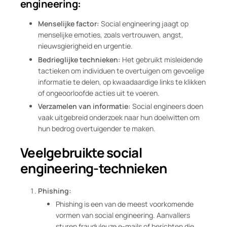
engineering:
Menselijke factor:
Social engineering jaagt op
menselijke emoties, zoals vertrouwen, angst,
nieuwsgierigheid en urgentie.
Bedrieglijke technieken:
Het gebruikt misleidende
tactieken om individuen te overtuigen om gevoelige
informatie te delen, op kwaadaardige links te klikken
of ongeoorloofde acties uit te voeren.
Verzamelen van informatie:
Social engineers doen
vaak uitgebreid onderzoek naar hun doelwitten om
hun bedrog overtuigender te maken.
Veelgebruikte social
engineering-technieken
Phishing:
Phishing is een van de meest voorkomende
vormen van social engineering. Aanvallers
sturen frauduleuze e-mails of berichten die