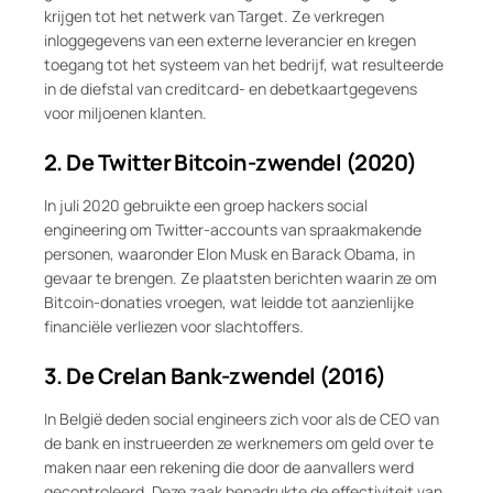
krijgen tot het netwerk van Target. Ze verkregen
inloggegevens van een externe leverancier en kregen
toegang tot het systeem van het bedrijf, wat resulteerde
in de diefstal van creditcard- en debetkaartgegevens
voor miljoenen klanten.
2. De Twitter Bitcoin-zwendel (2020)
In juli 2020 gebruikte een groep hackers social
engineering om Twitter-accounts van spraakmakende
personen, waaronder Elon Musk en Barack Obama, in
gevaar te brengen. Ze plaatsten berichten waarin ze om
Bitcoin-donaties vroegen, wat leidde tot aanzienlijke
financiële verliezen voor slachtoffers.
3. De Crelan Bank-zwendel (2016)
In België deden social engineers zich voor als de CEO van
de bank en instrueerden ze werknemers om geld over te
maken naar een rekening die door de aanvallers werd
gecontroleerd. Deze zaak benadrukte de effectiviteit van