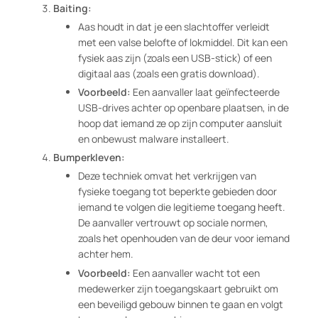
Baiting:
Aas houdt in dat je een slachtoffer verleidt
met een valse belofte of lokmiddel. Dit kan een
fysiek aas zijn (zoals een USB-stick) of een
digitaal aas (zoals een gratis download).
Voorbeeld:
Een aanvaller laat geïnfecteerde
USB-drives achter op openbare plaatsen, in de
hoop dat iemand ze op zijn computer aansluit
en onbewust malware installeert.
Bumperkleven:
Deze techniek omvat het verkrijgen van
fysieke toegang tot beperkte gebieden door
iemand te volgen die legitieme toegang heeft.
De aanvaller vertrouwt op sociale normen,
zoals het openhouden van de deur voor iemand
achter hem.
Voorbeeld:
Een aanvaller wacht tot een
medewerker zijn toegangskaart gebruikt om
een beveiligd gebouw binnen te gaan en volgt