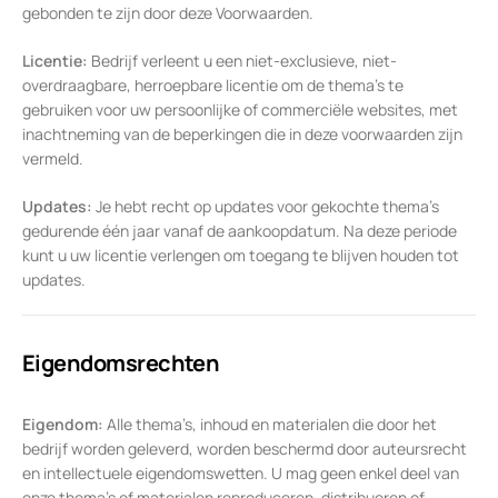
gebonden te zijn door deze Voorwaarden.
Licentie:
Bedrijf verleent u een niet-exclusieve, niet-
overdraagbare, herroepbare licentie om de thema’s te
gebruiken voor uw persoonlijke of commerciële websites, met
inachtneming van de beperkingen die in deze voorwaarden zijn
vermeld.
Updates:
Je hebt recht op updates voor gekochte thema’s
gedurende één jaar vanaf de aankoopdatum. Na deze periode
kunt u uw licentie verlengen om toegang te blijven houden tot
updates.
Eigendomsrechten
Eigendom:
Alle thema’s, inhoud en materialen die door het
bedrijf worden geleverd, worden beschermd door auteursrecht
en intellectuele eigendomswetten. U mag geen enkel deel van
onze thema’s of materialen reproduceren, distribueren of