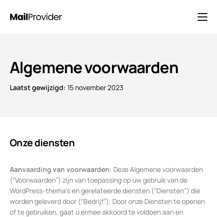
Oplossingen
Prijzen
Algemene voorwaarden
Blog
Laatst gewijzigd:
15 november 2023
FAQ
Neem contact op met
Onze diensten
Aanvaarding van voorwaarden:
Deze Algemene voorwaarden
(“Voorwaarden”) zijn van toepassing op uw gebruik van de
WordPress-thema’s en gerelateerde diensten (“Diensten”) die
worden geleverd door (“Bedrijf”). Door onze Diensten te openen
of te gebruiken, gaat u ermee akkoord te voldoen aan en