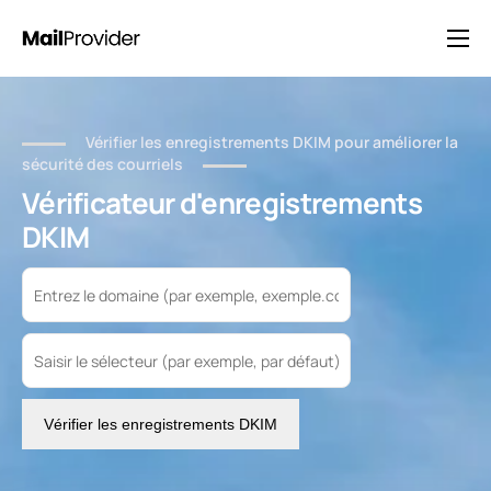
Solutions
Tarification
Vérifier les enregistrements DKIM pour améliorer la
Blog
sécurité des courriels
Vérificateur d'enregistrements
FAQ
DKIM
Contact
Vérifier les enregistrements DKIM