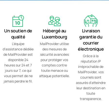
Un soutien de
Hébergé au
Livraison
qualité
Luxembourg
garantie du
courrier
L'équipe
MailProvider utilise
électronique
d'assistance dédiée
des mesures de
de MailProvider est
sécurité avancées
Grâce à la
disponible 24
pour protéger vos
réputation IP
heures sur 24 et 7
comptes contre
irréprochable de
jours sur 7, ce qui
toute menace ou
MailProvider, vos
vous permet de ne
attaque potentielle.
courriels sont
jamais perdre le fil.
assurés d'atteindre
leur destination en
toute
transparence.