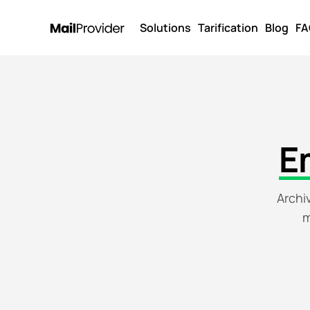
Solutions
Tarification
Blog
FA
E
Archi
m