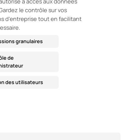
autorisé a accès aux données
Gardez le contrôle sur vos
s d'entreprise tout en facilitant
essaire.
ssions granulaires
ôle de
nistrateur
n des utilisateurs