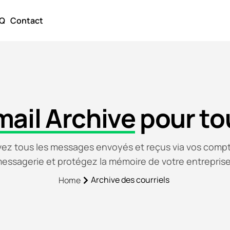
Q
Contact
mail Archive
pour to
vez tous les messages envoyés et reçus via vos comp
essagerie et protégez la mémoire de votre entreprise
Archive des courriels
Home