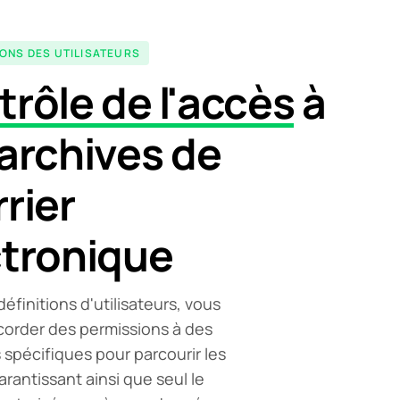
ONS DES UTILISATEURS
rôle de l'accès
à
archives de
rier
ctronique
éfinitions d'utilisateurs, vous
order des permissions à des
s spécifiques pour parcourir les
arantissant ainsi que seul le