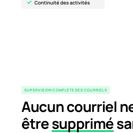
Continuité des activités
SUPERVISION COMPLÈTE DES COURRIELS
Aucun courriel n
être
supprimé
sa