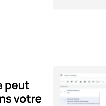
e peut
ns votre