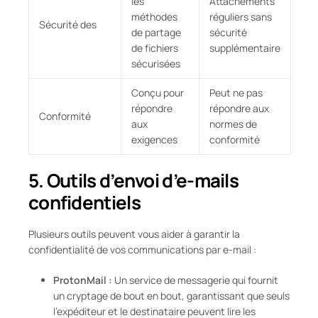
les
Attachements
méthodes
réguliers sans
Sécurité des
de partage
sécurité
de fichiers
supplémentaire
sécurisées
Conçu pour
Peut ne pas
répondre
répondre aux
Conformité
aux
normes de
exigences
conformité
5. Outils d’envoi d’e-mails
confidentiels
Plusieurs outils peuvent vous aider à garantir la
confidentialité de vos communications par e-mail :
ProtonMail :
Un service de messagerie qui fournit
un cryptage de bout en bout, garantissant que seuls
l’expéditeur et le destinataire peuvent lire les