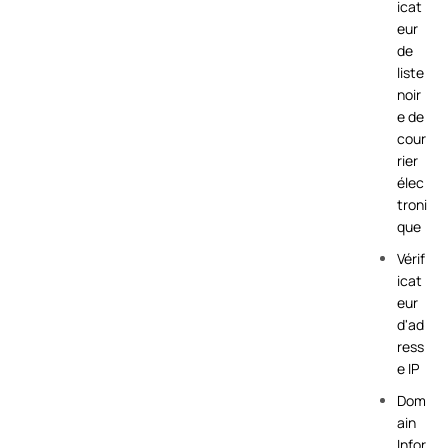
icat
eur
de
liste
noir
e de
cour
rier
élec
troni
que
Vérif
icat
eur
d'ad
ress
e IP
Dom
ain
Infor