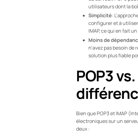
utilisateurs dont la bo
Simplicité
: L’approch
configurer et à utili
IMAP, ce qui en fait un 
Moins de dépendance
n’avez pas besoin de 
solution plus fiable po
POP3 vs. 
différenc
Bien que POP3 et IMAP (Inte
électroniques sur un serveu
deux :