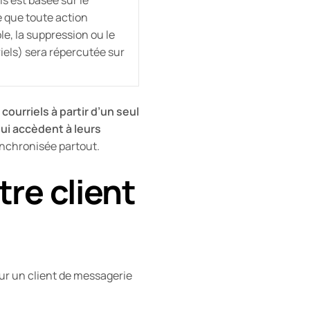
ie que toute action
e, la suppression ou le
els) sera répercutée sur
ourriels à partir d’un seul
ui accèdent à leurs
synchronisée partout.
re client
sur un client de messagerie