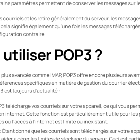
tains paramètres permettent de conserver les messages sur le
courriels et les retire généralement du serveur, les messages
, cela signifie également qu’une fois les messages téléchargés
figuration contraire.
utiliser POP3 ?
s plus avancés comme IMAP, POP3 offre encore plusieurs avant
préférences spécifiques en matière de gestion du courrier élec
 est toujours d’actualité :
P3 télécharge vos courriels sur votre appareil, ce qui vous per
 internet. Cette fonction est particulièrement utile pour les 
 où l’accès à l’internet est limité ou inexistant.
: Étant donné que les courriels sont téléchargés sur votre ap
aider à gérer les limites de stockage du serveur. Ceci est parti