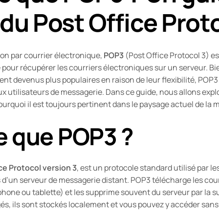
du Post Office Prot
n par courrier électronique,
POP3
(Post Office Protocol 3) e
 pour récupérer les courriers électroniques sur un serveur. B
t devenus plus populaires en raison de leur flexibilité, POP3
x utilisateurs de messagerie. Dans ce guide, nous allons expl
urquoi il est toujours pertinent dans le paysage actuel de la 
e que POP3 ?
ce Protocol version 3
, est un protocole standard utilisé par l
s d’un serveur de messagerie distant. POP3 télécharge les cour
hone ou tablette) et les supprime souvent du serveur par la su
és, ils sont stockés localement et vous pouvez y accéder sans