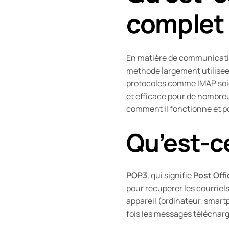
complet 
En matière de communicatio
méthode largement utilisée
protocoles comme IMAP soien
et efficace pour de nombreu
comment il fonctionne et po
Qu’est-c
POP3
, qui signifie
Post Offi
pour récupérer les courriel
appareil (ordinateur, smartp
fois les messages télécharg