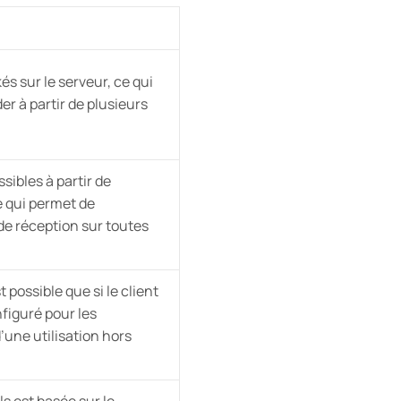
és sur le serveur, ce qui
r à partir de plusieurs
sibles à partir de
e qui permet de
de réception sur toutes
t possible que si le client
figuré pour les
’une utilisation hors
ls est basée sur le