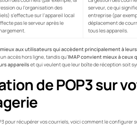
ession ou l’organisation des
serveur, ce qui signif
iels) s’effectue sur l’appareil local
entreprise (par exempl
affecte pas le serveur après le
déplacement de courri
chargement.
tous les appareils.
ieux aux utilisateurs qui accèdent principalement à leurs c
’un accès hors ligne, tandis qu’
IMAP convient mieux à ceux q
eurs appareils
et qui veulent que leur boîte de réception soit 
tion de POP3 sur vot
gerie
OP3 pour récupérer vos courriels, voici comment le configurer 