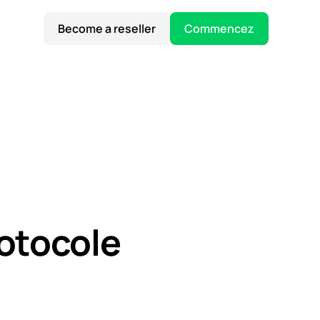
Become a reseller
Commencez
rotocole