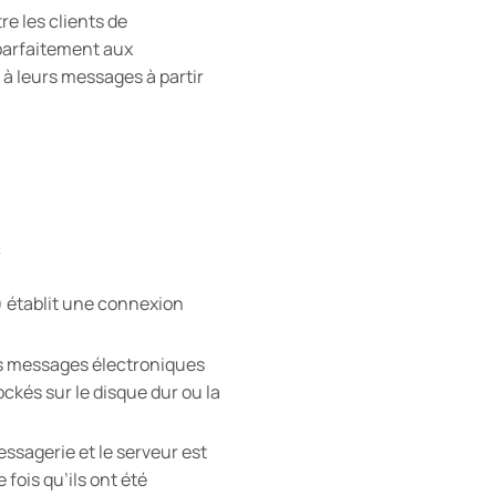
re les clients de
 parfaitement aux
r à leurs messages à partir
:
) établit une connexion
les messages électroniques
ckés sur le disque dur ou la
essagerie et le serveur est
ois qu’ils ont été