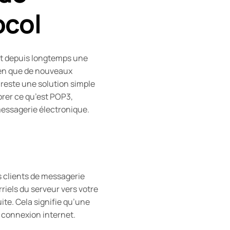
ocol
st depuis longtemps une
ien que de nouveaux
 reste une solution simple
orer ce qu’est POP3,
messagerie électronique.
es clients de messagerie
riels du serveur vers votre
ite. Cela signifie qu’une
 connexion internet.