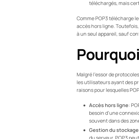
téléchargés, mais cer
Comme POP3 télécharge les 
accès hors ligne. Toutefois
à un seul appareil, sauf con
Pourquoi 
Malgré l’essor de protocole
les utilisateurs ayant des 
raisons pour lesquelles POP3
Accès hors ligne
: PO
besoin d’une connexion
souvent dans des zones
Gestion du stockage
du serveur, POP3 peut 