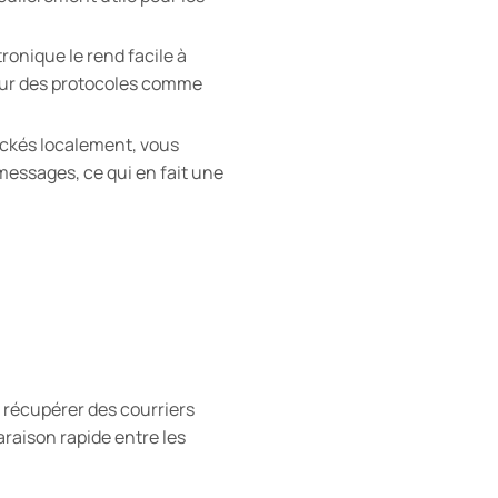
ronique le rend facile à
pour des protocoles comme
ockés localement, vous
messages, ce qui en fait une
 récupérer des courriers
araison rapide entre les