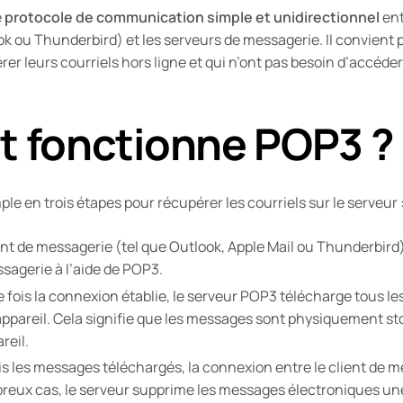
e
protocole de communication simple et unidirectionnel
ent
k ou Thunderbird) et les serveurs de messagerie. Il convient
érer leurs courriels hors ligne et qui n’ont pas besoin d’accéde
 fonctionne POP3 ?
e en trois étapes pour récupérer les courriels sur le serveur 
ient de messagerie (tel que Outlook, Apple Mail ou Thunderbird
sagerie à l’aide de POP3.
e fois la connexion établie, le serveur POP3 télécharge tous 
appareil. Cela signifie que les messages sont physiquement sto
reil.
is les messages téléchargés, la connexion entre le client de m
eux cas, le serveur supprime les messages électroniques une f