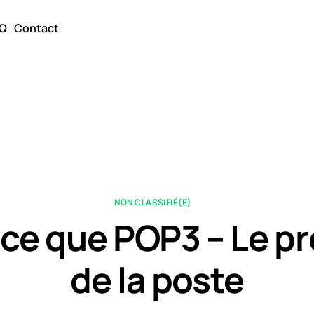
Q
Contact
NON CLASSIFIÉ(E)
ce que POP3 – Le p
de la poste