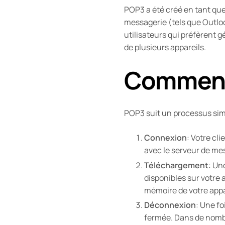
POP3 a été créé en tant qu
messagerie (tels que Outloo
utilisateurs qui préfèrent g
de plusieurs appareils.
Comment
POP3 suit un processus simpl
Connexion
: Votre cl
avec le serveur de mes
Téléchargement
: Un
disponibles sur votre 
mémoire de votre appa
Déconnexion
: Une fo
fermée. Dans de nombr