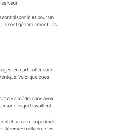
 serveur.
 sont disponibles pour un
, ils sont généralement liés
ages, en particulier pour
tronique. Voici quelques
met d’y accéder sans avoir
personnes qui travaillent
pareil et souvent supprimés
culièrement utile pour les