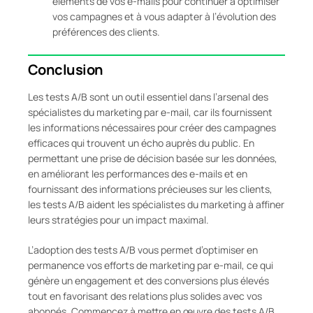
éléments de vos e-mails pour continuer à optimiser
vos campagnes et à vous adapter à l’évolution des
préférences des clients.
Conclusion
Les tests A/B sont un outil essentiel dans l’arsenal des
spécialistes du marketing par e-mail, car ils fournissent
les informations nécessaires pour créer des campagnes
efficaces qui trouvent un écho auprès du public. En
permettant une prise de décision basée sur les données,
en améliorant les performances des e-mails et en
fournissant des informations précieuses sur les clients,
les tests A/B aident les spécialistes du marketing à affiner
leurs stratégies pour un impact maximal.
L’adoption des tests A/B vous permet d’optimiser en
permanence vos efforts de marketing par e-mail, ce qui
génère un engagement et des conversions plus élevés
tout en favorisant des relations plus solides avec vos
abonnés. Commencez à mettre en œuvre des tests A/B