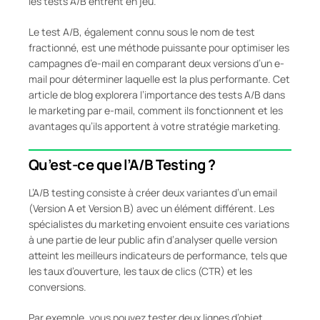
les tests A/B entrent en jeu.
Le test A/B, également connu sous le nom de test
fractionné, est une méthode puissante pour optimiser les
campagnes d’e-mail en comparant deux versions d’un e-
mail pour déterminer laquelle est la plus performante. Cet
article de blog explorera l’importance des tests A/B dans
le marketing par e-mail, comment ils fonctionnent et les
avantages qu’ils apportent à votre stratégie marketing.
Qu’est-ce que l’A/B Testing ?
L’A/B testing consiste à créer deux variantes d’un email
(Version A et Version B) avec un élément différent. Les
spécialistes du marketing envoient ensuite ces variations
à une partie de leur public afin d’analyser quelle version
atteint les meilleurs indicateurs de performance, tels que
les taux d’ouverture, les taux de clics (CTR) et les
conversions.
Par exemple, vous pouvez tester deux lignes d’objet