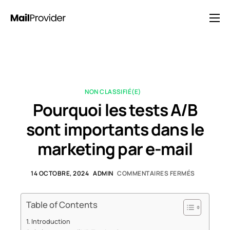
Solutions
Tarification
Blog
NON CLASSIFIÉ(E)
FAQ
Pourquoi les tests A/B
Contact
sont importants dans le
marketing par e-mail
14 OCTOBRE, 2024
ADMIN
COMMENTAIRES FERMÉS
Table of Contents
Introduction