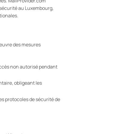
ées. MailProvider.com
 sécurité au Luxembourg,
tionales.
n œuvre des mesures
 accès non autorisé pendant
aire, obligeant les
les protocoles de sécurité de