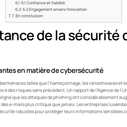
6.1 Confiance et fiabilité
6.2 Engagement envers l’innovation
7. En conclusion
tance de la sécurité 
antes en matière de cybersécurité
bermenaces telles que l’hameçonnage, les ransomwares et les
s à des risques sans précédent. Un rapport de l’Agence de l’
uligné que les attaques de phishing ont considérablement au
 des e-mails plus critique que jamais. Les entreprises luxemb
sécurité robustes pour protéger leurs informations sensibles c