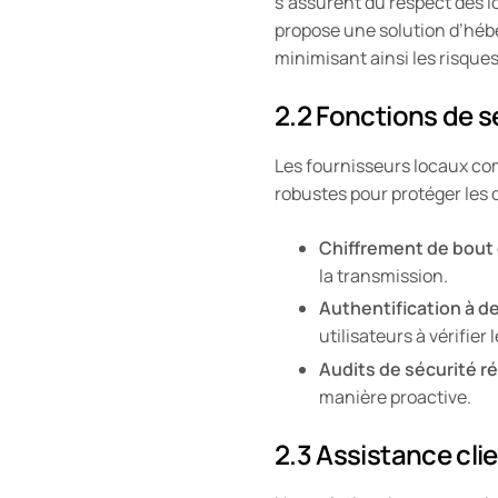
s’assurent du respect des l
propose une solution d’héb
minimisant ainsi les risques
2.2 Fonctions de s
Les fournisseurs locaux co
robustes pour protéger les 
Chiffrement de bout
la transmission.
Authentification à d
utilisateurs à vérifier
Audits de sécurité ré
manière proactive.
2.3 Assistance cli