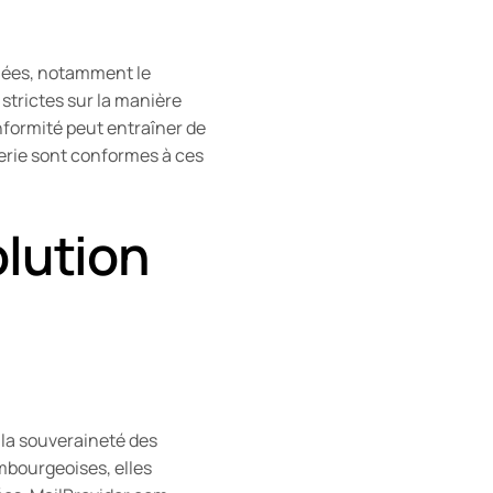
nnées, notamment le
trictes sur la manière
nformité peut entraîner de
gerie sont conformes à ces
olution
 la souveraineté des
mbourgeoises, elles