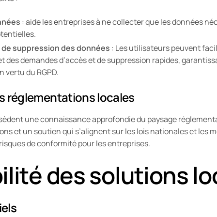
nnées
: aide les entreprises à ne collecter que les données néc
tentielles.
et de suppression des données
: Les utilisateurs peuvent fac
t des demandes d’accès et de suppression rapides, garantissa
 en vertu du RGPD.
s réglementations locales
ssèdent une connaissance approfondie du paysage réglementa
ons et un soutien qui s’alignent sur les lois nationales et les 
 risques de conformité pour les entreprises.
lité des solutions lo
iels