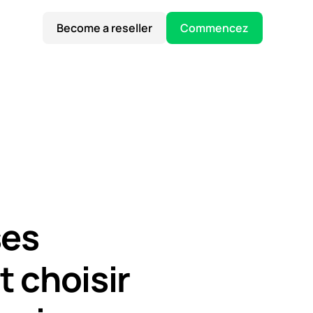
Become a reseller
Commencez
ses
 choisir