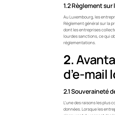
1.2 Règlement sur 
Au Luxembourg, les entrepri
Règlement général sur la p
dont les entreprises collec
lourdes sanctions, ce qui o
réglementations.
2.
Avanta
d’e-mail 
2.1 Souveraineté 
L’une des raisons les plus 
données. Lorsque les entrep