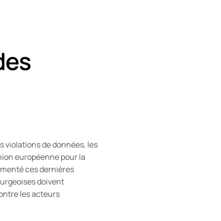
des
 violations de données, les
Union européenne pour la
gmenté ces dernières
ourgeoises doivent
ontre les acteurs