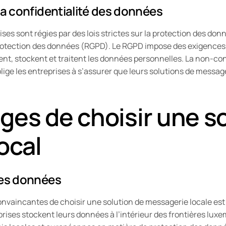
la confidentialité des données
ses sont régies par des lois strictes sur la protection des do
rotection des données (RGPD). Le RGPD impose des exigences s
tent, stockent et traitent les données personnelles. La non-co
blige les entreprises à s’assurer que leurs solutions de messa
ges de choisir une s
local
des données
convaincantes de choisir une solution de messagerie locale est
rises stockent leurs données à l’intérieur des frontières luxe