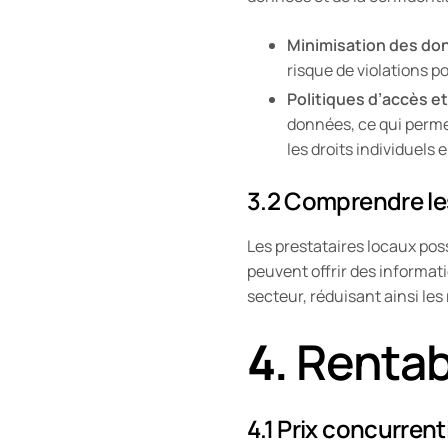
Minimisation des do
risque de violations po
Politiques d’accès 
données, ce qui perme
les droits individuels
3.2 Comprendre le
Les prestataires locaux po
peuvent offrir des informati
secteur, réduisant ainsi les
4.
Rentabi
4.1 Prix concurrent