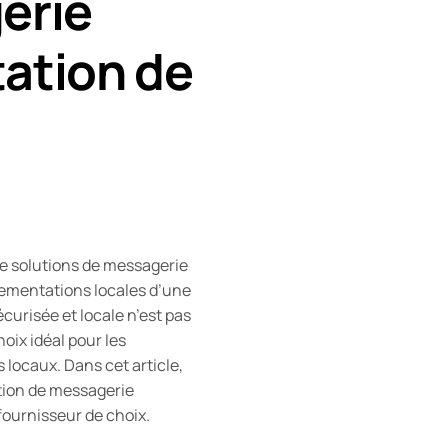
erie
tation de
 de solutions de messagerie
glementations locales d’une
curisée et locale n’est pas
ix idéal pour les
locaux. Dans cet article,
ution de messagerie
ournisseur de choix.