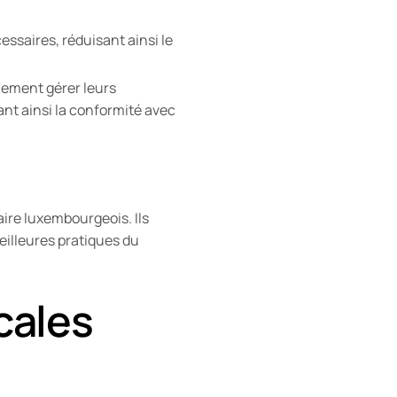
essaires, réduisant ainsi le
ilement gérer leurs
nt ainsi la conformité avec
ire luxembourgeois. Ils
meilleures pratiques du
cales