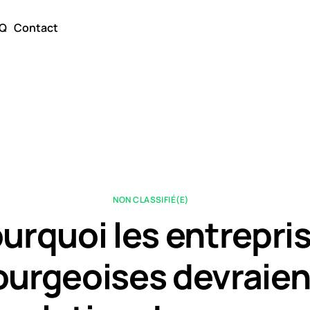
Q
Contact
NON CLASSIFIÉ(E)
urquoi les entrepri
urgeoises devraient