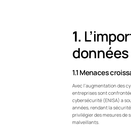
1.
L’impor
données
1.1 Menaces croiss
Avec l’augmentation des cy
entreprises sont confrontée
cybersécurité (ENISA) a so
années, rendant la sécurité
privilégier des mesures de 
malveillants.