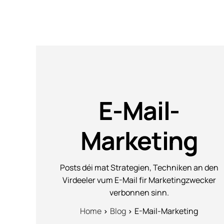
E-Mail-
Marketing
Posts déi mat Strategien, Techniken an den
Virdeeler vum E-Mail fir Marketingzwecker
verbonnen sinn.
Home
Blog
E-Mail-Marketing