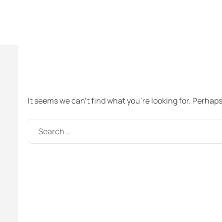
It seems we can’t find what you’re looking for. Perhap