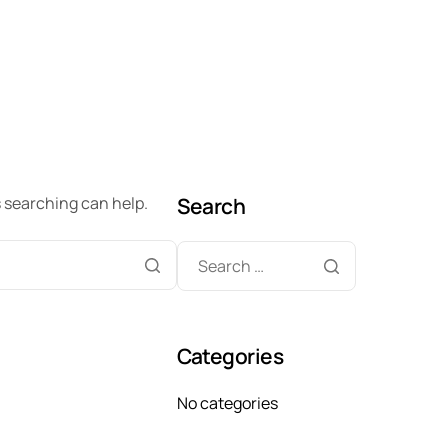
s searching can help.
Search
Categories
No categories