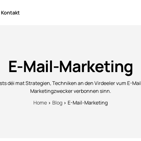
Kontakt
E-Mail-Marketing
sts déi mat Strategien, Techniken an den Virdeeler vum E-Mail 
Marketingzwecker verbonnen sinn.
Home
Blog
E-Mail-Marketing