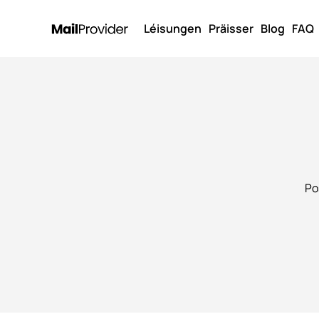
Léisungen
Präisser
Blog
FAQ
Po