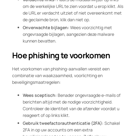
om de werkelijke URL te zien voordat u erop klikt. Als
de URL er verdacht uitziet of niet overeenkomt met
de geclaimde bron, klik dan niet op.
Onverwachte bijlagen:
Wees voorzichtig met
ongevraagde bijlagen, aangezien deze malware
kunnen bevatten.
Hoe phishing te voorkomen
Het voorkomen van phishing-aanvallen vereist een
combinatie van waakzaamheid, voorlichting en
beveiligingsmaatregelen:
Wees sceptisch:
Benader ongevraagde e-mails of
berichten altijd met de nodige voorzichtigheid.
Controleer de identiteit van de afzender voordat u
reageert of op links klikt.
Gebruik tweefactorauthenticatie (2FA):
Schakel
2FA in op uw accounts om een extra