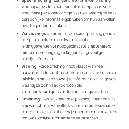
Speer phishing:
Een gerichte vorm van phishing
waarbij aanvallers hun berichten aanpassen voor
specifieke personen of organisaties, waarbij ze vaak
persoonlijke informatie gebruiken om hun aanvallen
overtuigender te maken.
Walvisvangst:
Een vorm van spear phishing gericht
op spraakmakende doelwitten, zoals
leidinggevenden of hooggeplaatste ambtenaren,
met als doel toegang te krijgen tot gevoelige
bedrijfsinformatie.
Vishing:
Voice phishing vindt plaats wanneer
aanvallers telefoontjes gebruiken om slachtoffers te
misleiden om vertrouwelijke informatie vrij te geven,
waarbij ze zich vaak voordoen als
vertegenwoordigers van legitieme organisaties.
Smishing:
Vergelijkbaar met phishing, maar dan via
sms-berichten. Aanvallers sturen frauduleuze sms-
berichten die links of aanwijzingen kunnen bevatten
om persoonlijke informatie te verstrekken.