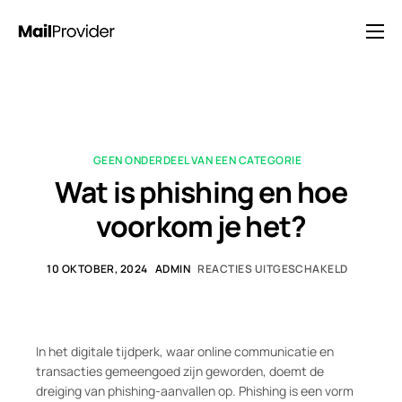
Oplossingen
Prijzen
Blog
GEEN ONDERDEEL VAN EEN CATEGORIE
FAQ
Wat is phishing en hoe
Neem contact op met
voorkom je het?
10 OKTOBER, 2024
ADMIN
REACTIES UITGESCHAKELD
In het digitale tijdperk, waar online communicatie en
transacties gemeengoed zijn geworden, doemt de
dreiging van phishing-aanvallen op. Phishing is een vorm