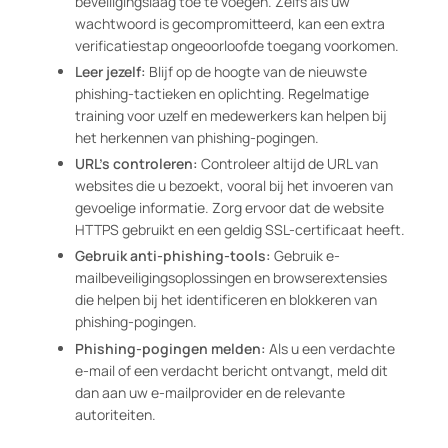
beveiligingslaag toe te voegen. Zelfs als uw
wachtwoord is gecompromitteerd, kan een extra
verificatiestap ongeoorloofde toegang voorkomen.
Leer jezelf:
Blijf op de hoogte van de nieuwste
phishing-tactieken en oplichting. Regelmatige
training voor uzelf en medewerkers kan helpen bij
het herkennen van phishing-pogingen.
URL’s controleren:
Controleer altijd de URL van
websites die u bezoekt, vooral bij het invoeren van
gevoelige informatie. Zorg ervoor dat de website
HTTPS gebruikt en een geldig SSL-certificaat heeft.
Gebruik anti-phishing-tools:
Gebruik e-
mailbeveiligingsoplossingen en browserextensies
die helpen bij het identificeren en blokkeren van
phishing-pogingen.
Phishing-pogingen melden:
Als u een verdachte
e-mail of een verdacht bericht ontvangt, meld dit
dan aan uw e-mailprovider en de relevante
autoriteiten.