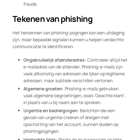
fraude.
Tekenen van phishing
Het herkennen van phishing-pogingen kan een uitdaging
zijn, maar bepaalde signalen kunnen u helpen verdachte
communicatie te identificeren:
Ongebruikelijk afzenderadres:
Controleer altijd het
e-mailadres van de afzender. Phishing-e-mails zijn
vaak afkomstig van adressen die lijken op legitieme
adressen, maar subtiele verschillen vertonen.
Algemene groeten:
Phishing-e-mails gebruiken
vaak algemene begroetingen, zoals ‘Geachte klant’,
in plaats van u bij naam aan te spreken.
Urgentie en bedreigingen:
Berichten die een
gevoel van urgentie creëren of dreigen met
opschorting van het account, kunnen duiden op
phishingpogingen.
Verdachte links:
Plaats de muisaanwijzer op links