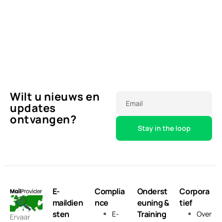
Wilt u nieuws en
Email
updates
ontvangen?
E-
Complia
Onderst
Corpora
maildien
nce
euning &
tief
sten
Training
E-
Over
Ervaar