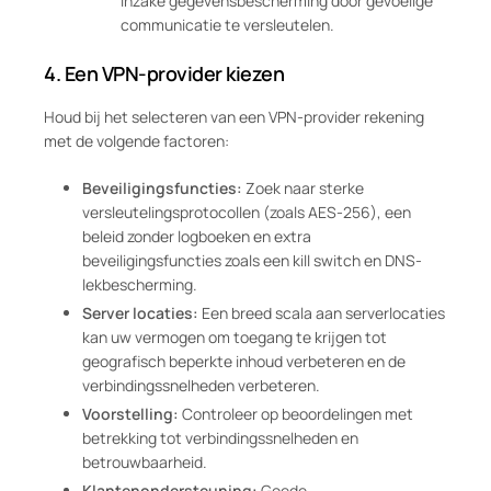
inzake gegevensbescherming door gevoelige
communicatie te versleutelen.
4.
Een VPN-provider kiezen
Houd bij het selecteren van een VPN-provider rekening
met de volgende factoren:
Beveiligingsfuncties:
Zoek naar sterke
versleutelingsprotocollen (zoals AES-256), een
beleid zonder logboeken en extra
beveiligingsfuncties zoals een kill switch en DNS-
lekbescherming.
Server locaties:
Een breed scala aan serverlocaties
kan uw vermogen om toegang te krijgen tot
geografisch beperkte inhoud verbeteren en de
verbindingssnelheden verbeteren.
Voorstelling:
Controleer op beoordelingen met
betrekking tot verbindingssnelheden en
betrouwbaarheid.
Klantenondersteuning:
Goede