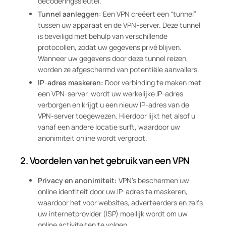
decoderingssleutel.
Tunnel aanleggen:
Een VPN creëert een “tunnel”
tussen uw apparaat en de VPN-server. Deze tunnel
is beveiligd met behulp van verschillende
protocollen, zodat uw gegevens privé blijven.
Wanneer uw gegevens door deze tunnel reizen,
worden ze afgeschermd van potentiële aanvallers.
IP-adres maskeren:
Door verbinding te maken met
een VPN-server, wordt uw werkelijke IP-adres
verborgen en krijgt u een nieuw IP-adres van de
VPN-server toegewezen. Hierdoor lijkt het alsof u
vanaf een andere locatie surft, waardoor uw
anonimiteit online wordt vergroot.
2.
Voordelen van het gebruik van een VPN
Privacy en anonimiteit:
VPN’s beschermen uw
online identiteit door uw IP-adres te maskeren,
waardoor het voor websites, adverteerders en zelfs
uw internetprovider (ISP) moeilijk wordt om uw
online activiteiten te volgen.