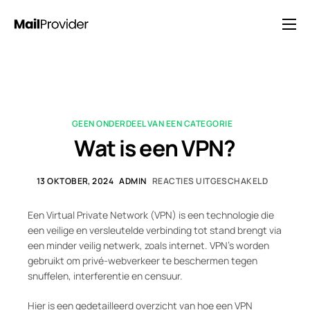
Oplossingen
Prijzen
Blog
GEEN ONDERDEEL VAN EEN CATEGORIE
FAQ
Wat is een VPN?
Neem contact op met
13 OKTOBER, 2024
ADMIN
REACTIES UITGESCHAKELD
Een Virtual Private Network (VPN) is een technologie die
een veilige en versleutelde verbinding tot stand brengt via
een minder veilig netwerk, zoals internet. VPN’s worden
gebruikt om privé-webverkeer te beschermen tegen
snuffelen, interferentie en censuur.
Hier is een gedetailleerd overzicht van hoe een VPN