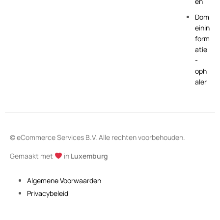
en
Dom
einin
form
atie
-
oph
aler
© eCommerce Services B.V. Alle rechten voorbehouden.
Gemaakt met
in
Luxemburg
Algemene Voorwaarden
Privacybeleid