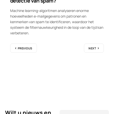
detectie van spam?
Machine learning-algoritmen analyseren enorme
hoeveelheden e-mailgegevens om patronen en
kenmerken van spam te identificeren, waardoor het
systeem de filternauwkeurigheid in de loop van de tijd kan
verbeteren.
PREVIOUS
NEXT
Wilt u nieuws en