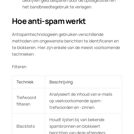
bedrijven geld besparen door de opslagkosten en
het bandbreedtegebruik te verlagen.
Hoe anti-spam werkt
Antispamtechnologieën gebruiken verschillende
methoden om ongewenste berichten te identificeren en
te blokkeren. Hier zijn enkele van de meest voorkomende
technieken:
Filteren
Techniek
Beschrijving
Analyseert de inhoud van e-mails
Trefwoord
op veelvoorkomende spam-
filteren
trefwoorden en -zinnen.
Houdt lijsten bij van bekende
Blacklists
spambronnen en blokkeert
berichten van deze afzenders.