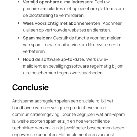
Vermijd openbare e-mailadressen:
Deel uw
primaire e-mailadres niet op openbare platforms om
de blootstelling te verminderen.
Wees voorzichtig met abonnementen:
Abonneer
u alleen op vertrouwde websites en diensten.
Spam melden:
Gebruik de functie voor het melden
van spam in uw e-mailservice om filtersystemen te
verbeteren.
Houd de software up-to-date:
Werk uw e-
mailclient en beveiligingssoftware regelmatig bij om
u te beschermen tegen kwetsbaarheden.
Conclusie
Antispammaatregelen spelen een cruciale rol bij het
handhaven van een veilige en productieve online
communicatieomgeving. Door te begrijpen wat anti-spam
is, welke soorten spam er zijn en hoe verschillende
technieken werken, kun je jezelf beter beschermen tegen
ongewenste berichten. Het implementeren van best