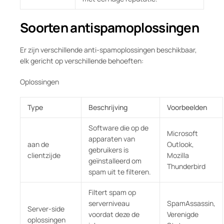
Soorten antispamoplossingen
Er zijn verschillende anti-spamoplossingen beschikbaar,
elk gericht op verschillende behoeften:
Oplossingen
Type
Beschrijving
Voorbeelden
Software die op de
Microsoft
apparaten van
aan de
Outlook,
gebruikers is
clientzijde
Mozilla
geïnstalleerd om
Thunderbird
spam uit te filteren.
Filtert spam op
serverniveau
SpamAssassin,
Server-side
voordat deze de
Verenigde
oplossingen