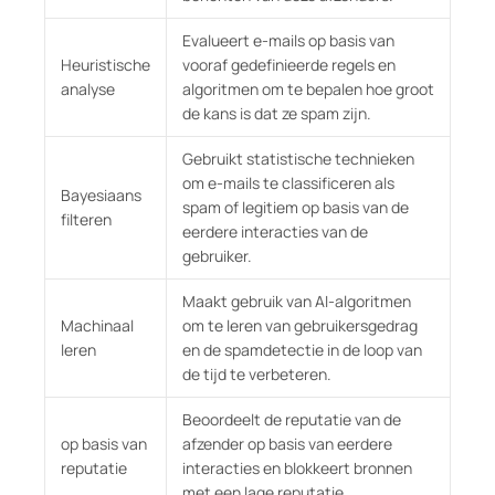
Evalueert e-mails op basis van
Heuristische
vooraf gedefinieerde regels en
analyse
algoritmen om te bepalen hoe groot
de kans is dat ze spam zijn.
Gebruikt statistische technieken
om e-mails te classificeren als
Bayesiaans
spam of legitiem op basis van de
filteren
eerdere interacties van de
gebruiker.
Maakt gebruik van AI-algoritmen
Machinaal
om te leren van gebruikersgedrag
leren
en de spamdetectie in de loop van
de tijd te verbeteren.
Beoordeelt de reputatie van de
op basis van
afzender op basis van eerdere
reputatie
interacties en blokkeert bronnen
met een lage reputatie.