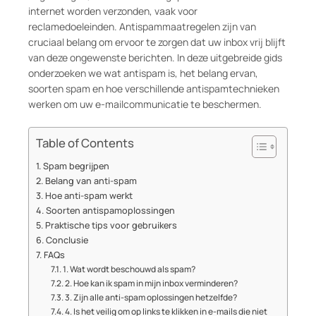
internet worden verzonden, vaak voor
reclamedoeleinden. Antispammaatregelen zijn van
cruciaal belang om ervoor te zorgen dat uw inbox vrij blijft
van deze ongewenste berichten. In deze uitgebreide gids
onderzoeken we wat antispam is, het belang ervan,
soorten spam en hoe verschillende antispamtechnieken
werken om uw e-mailcommunicatie te beschermen.
Table of Contents
Spam begrijpen
Belang van anti-spam
Hoe anti-spam werkt
Soorten antispamoplossingen
Praktische tips voor gebruikers
Conclusie
FAQs
1. Wat wordt beschouwd als spam?
2. Hoe kan ik spam in mijn inbox verminderen?
3. Zijn alle anti-spam oplossingen hetzelfde?
4. Is het veilig om op links te klikken in e-mails die niet