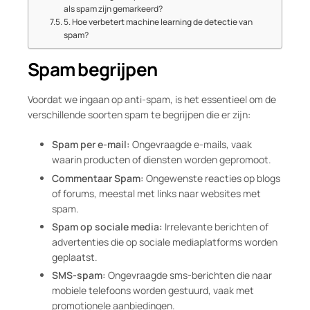
als spam zijn gemarkeerd?
5. Hoe verbetert machine learning de detectie van
spam?
Spam begrijpen
Voordat we ingaan op anti-spam, is het essentieel om de
verschillende soorten spam te begrijpen die er zijn:
Spam per e-mail:
Ongevraagde e-mails, vaak
waarin producten of diensten worden gepromoot.
Commentaar Spam:
Ongewenste reacties op blogs
of forums, meestal met links naar websites met
spam.
Spam op sociale media:
Irrelevante berichten of
advertenties die op sociale mediaplatforms worden
geplaatst.
SMS-spam:
Ongevraagde sms-berichten die naar
mobiele telefoons worden gestuurd, vaak met
promotionele aanbiedingen.