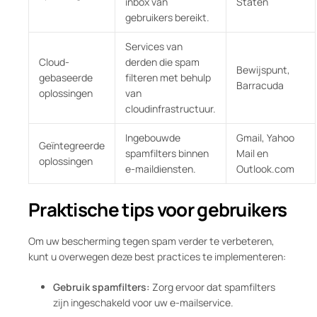
inbox van
Staten
gebruikers bereikt.
Services van
Cloud-
derden die spam
Bewijspunt,
gebaseerde
filteren met behulp
Barracuda
oplossingen
van
cloudinfrastructuur.
Ingebouwde
Gmail, Yahoo
Geïntegreerde
spamfilters binnen
Mail en
oplossingen
e-maildiensten.
Outlook.com
Praktische tips voor gebruikers
Om uw bescherming tegen spam verder te verbeteren,
kunt u overwegen deze best practices te implementeren:
Gebruik spamfilters:
Zorg ervoor dat spamfilters
zijn ingeschakeld voor uw e-mailservice.