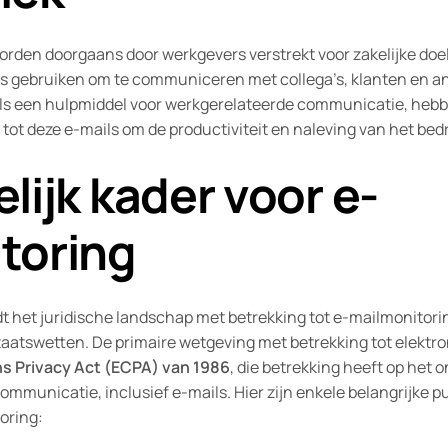
rden doorgaans door werkgevers verstrekt voor zakelijke doel
 gebruiken om te communiceren met collega’s, klanten en 
als een hulpmiddel voor werkgerelateerde communicatie, heb
 tot deze e-mails om de productiviteit en naleving van het bed
lijk kader voor e-
toring
t het juridische landschap met betrekking tot e-mailmonitori
staatswetten. De primaire wetgeving met betrekking tot elekt
s Privacy Act (ECPA) van 1986
, die betrekking heeft op het
ommunicatie, inclusief e-mails. Hier zijn enkele belangrijke p
oring: