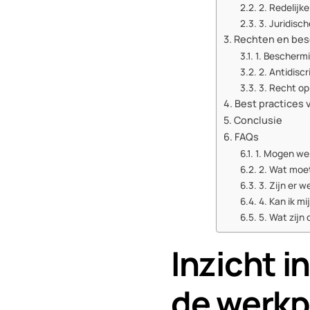
2. Redelijk
3. Juridisc
Rechten en bes
1. Beschermi
2. Antidisc
3. Recht op
Best practices 
Conclusie
FAQs
1. Mogen wer
2. Wat moet
3. Zijn er 
4. Kan ik m
5. Wat zijn
Inzicht 
de werkp