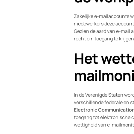
Zakelijke e-mailaccounts wo
medewerkers deze accounts
Gezien de aard van e-mail 
recht om toegang te krijgen
Het wette
mailmoni
In de Verenigde Staten word
verschillende federale en 
Electronic Communication
toegang tot elektronische c
wettigheid van e-mailmonit