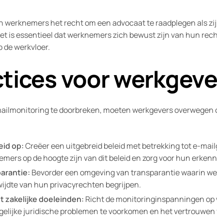
 werknemers het recht om een advocaat te raadplegen als zij
et is essentieel dat werknemers zich bewust zijn van hun rech
 de werkvloer.
ctices voor werkgeve
ailmonitoring te doorbreken, moeten werkgevers overwegen o
eid op:
Creëer een uitgebreid beleid met betrekking tot e-mail
mers op de hoogte zijn van dit beleid en zorg voor hun erkenn
arantie:
Bevorder een omgeving van transparantie waarin we
wijdte van hun privacyrechten begrijpen.
t zakelijke doeleinden:
Richt de monitoringinspanningen op
lijke juridische problemen te voorkomen en het vertrouwen