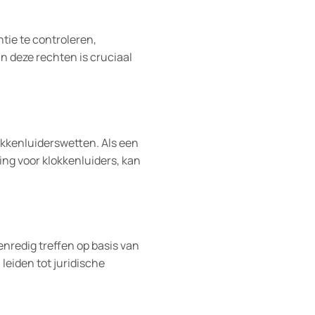
ie te controleren,
 deze rechten is cruciaal
kkenluiderswetten. Als een
ng voor klokkenluiders, kan
redig treffen op basis van
leiden tot juridische