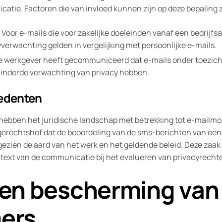
atie. Factoren die van invloed kunnen zijn op deze bepaling 
Voor e-mails die voor zakelijke doeleinden vanaf een bedrij
verwachting gelden in vergelijking met persoonlijke e-mails.
e werkgever heeft gecommuniceerd dat e-mails onder toezich
nderde verwachting van privacy hebben.
cedenten
hebben het juridische landschap met betrekking tot e-mailm
erechtshof dat de beoordeling van de sms-berichten van ee
s gezien de aard van het werk en het geldende beleid. Deze zaa
text van de communicatie bij het evalueren van privacyrecht
en bescherming van
ers