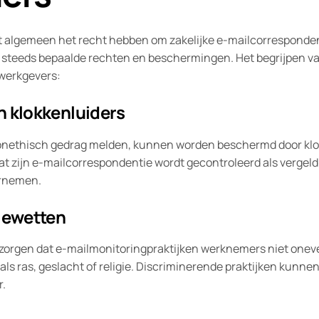
 algemeen het recht hebben om zakelijke e-mailcorrespondent
teeds bepaalde rechten en beschermingen. Het begrijpen van
werkgevers:
n klokkenluiders
 onethisch gedrag melden, kunnen worden beschermd door klo
t zijn e-mailcorrespondentie wordt gecontroleerd als vergeldi
ernemen.
tiewetten
orgen dat e-mailmonitoringpraktijken werknemers niet oneven
 ras, geslacht of religie. Discriminerende praktijken kunnen 
r.