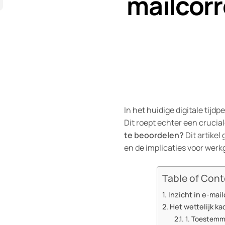
mailcor
In het huidige digitale tij
Dit roept echter een crucia
te beoordelen?
Dit artikel
en de implicaties voor werk
Table of Con
Inzicht in e-ma
Het wettelijk k
1. Toestemm