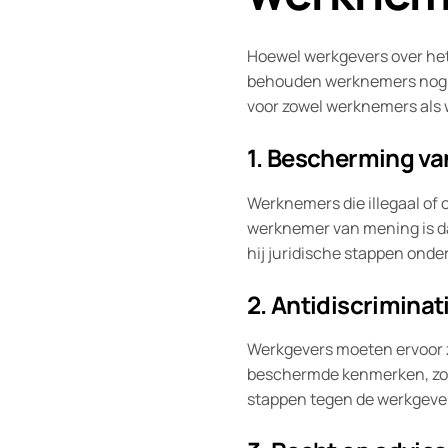
Hoewel werkgevers over het
behouden werknemers nog s
voor zowel werknemers als 
1. Bescherming va
Werknemers die illegaal of
werknemer van mening is da
hij juridische stappen ond
2. Antidiscrimina
Werkgevers moeten ervoor z
beschermde kenmerken, zoals
stappen tegen de werkgeve