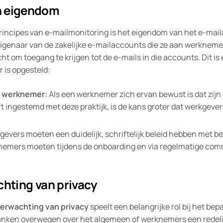
n eigendom
incipes van e-mailmonitoring is het eigendom van het e-mail
igenaar van de zakelijke e-mailaccounts die ze aan werknemer
ht om toegang te krijgen tot de e-mails in die accounts. Dit is
r is opgesteld:
 werknemer:
Als een werknemer zich ervan bewust is dat zijn
t ingestemd met deze praktijk, is de kans groter dat werkgeve
evers moeten een duidelijk, schriftelijk beleid hebben met be
emers moeten tijdens de onboarding en via regelmatige commu
.
chting van privacy
verwachting van privacy
speelt een belangrijke rol bij het be
banken overwegen over het algemeen of werknemers een redel