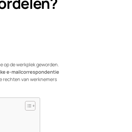
ordelen?
tie op de werkplek geworden.
ijke e-mailcorrespondentie
, de rechten van werknemers