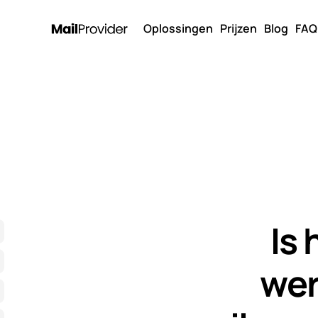
Oplossingen
Prijzen
Blog
FAQ
Is 
wer