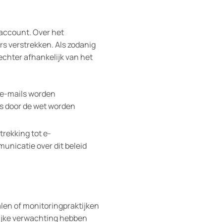
account. Over het
s verstrekken. Als zodanig
 echter afhankelijk van het
 e-mails worden
rs door de wet worden
trekking tot e-
nicatie over dit beleid
palen of monitoringpraktijken
ijke verwachting hebben