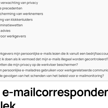
e verwachting van privacy
he precedenten
cherming van werknemers
ng van klokkenluiders
riminatiewetten
 advies
voor werkgevers
kgevers mijn persoonlijke e-mails lezen die ik vanuit een bedrijfsacco
 ik doen als ik vermoed dat mijn e-mails illegaal worden gecontroleerd
wetten die mijn privacy op de werkvloer beschermen?
ijn persoonlijke e-mailadres gebruiken voor werkgerelateerde communi
 de gevolgen van het schenden van het beleid voor e-mailmonitoring?
in e-mailcorresponde
lek