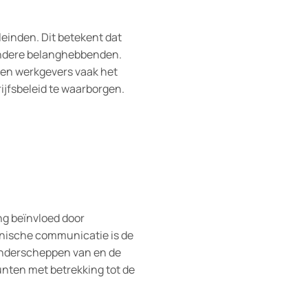
einden. Dit betekent dat
andere belanghebbenden.
ben werkgevers vaak het
rijfsbeleid te waarborgen.
ng beïnvloed door
ronische communicatie is de
 onderscheppen van en de
unten met betrekking tot de