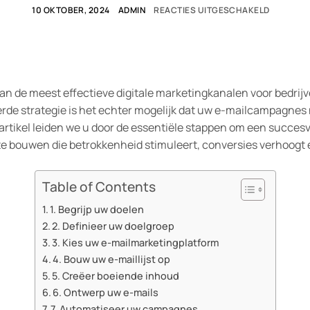
10 OKTOBER, 2024
ADMIN
REACTIES UITGESCHAKELD
van de meest effectieve digitale marketingkanalen voor bedrij
rde strategie is het echter mogelijk dat uw e-mailcampagnes
 artikel leiden we u door de essentiële stappen om een succesv
e bouwen die betrokkenheid stimuleert, conversies verhoogt e
Table of Contents
1. Begrijp uw doelen
2. Definieer uw doelgroep
3. Kies uw e-mailmarketingplatform
4. Bouw uw e-maillijst op
5. Creëer boeiende inhoud
6. Ontwerp uw e-mails
7. Automatiseer uw campagnes