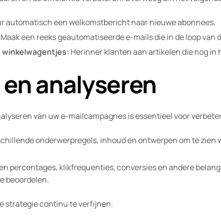
r automatisch een welkomstbericht naar nieuwe abonnees.
Maak een reeks geautomatiseerde e-mails die in de loop van d
n winkelwagentjes:
Herinner klanten aan artikelen die nog in
n en analyseren
nalyseren van uw e-mailcampagnes is essentieel voor verbeter
chillende onderwerpregels, inhoud en ontwerpen om te zien wa
 percentages, klikfrequenties, conversies en andere belangr
e beoordelen.
 strategie continu te verfijnen.