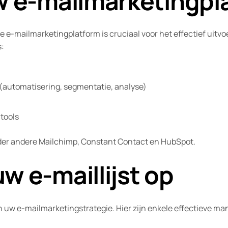
uw e-mailmarketingpl
te e-mailmarketingplatform is cruciaal voor het effectief uitv
s:
(automatisering, segmentatie, analyse)
 tools
nder andere Mailchimp, Constant Contact en HubSpot.
w e-maillijst op
an uw e-mailmarketingstrategie. Hier zijn enkele effectieve man