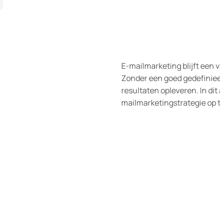
E-mailmarketing blijft een 
Zonder een goed gedefiniee
resultaten opleveren. In dit
mailmarketingstrategie op t