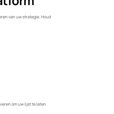
atform
oeren van uw strategie. Houd
ieren om uw lijst te laten