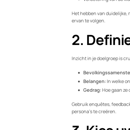
Het hebben van duidelijke, 
ervan te volgen.
2. Defin
Inzicht in je doelgroep is 
Bevolkingssamenstel
Belangen:
In welke o
Gedrag:
Hoe gaan ze 
Gebruik enquêtes, feedback
persona’s te creëren.