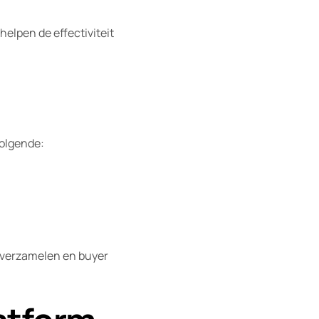
elpen de effectiviteit
volgende:
e verzamelen en buyer