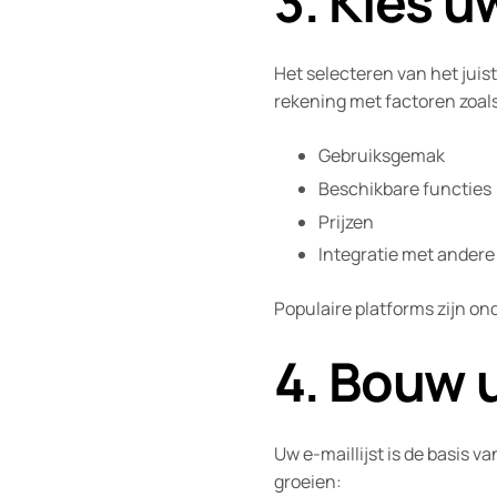
3. Kies 
Het selecteren van het juis
rekening met factoren zoal
Gebruiksgemak
Beschikbare functies 
Prijzen
Integratie met andere
Populaire platforms zijn o
4. Bouw u
Uw e-maillijst is de basis v
groeien: