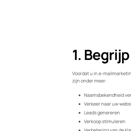
1. Begrij
Voordat u in e-mailmarketin
zijn onder meer:
Naamsbekendheid ve
Verkeer naar uw websi
Leads genereren
Verkoop stimuleren
Verbetering van de kl