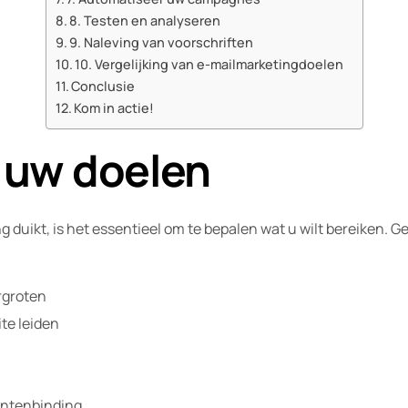
8. Testen en analyseren
9. Naleving van voorschriften
10. Vergelijking van e-mailmarketingdoelen
Conclusie
Kom in actie!
p uw doelen
g duikt, is het essentieel om te bepalen wat u wilt bereiken.
rgroten
te leiden
antenbinding