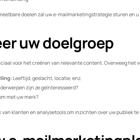
meetbare doelen zal uw e-mailmarketingstrategie sturen en u h
ieer uw doelgroep
cruciaal voor het creëren van relevante content. Overweeg het 
ling:
Leeftijd, geslacht, locatie, enz.
nderwerpen zijn ze geïnteresseerd?
om met uw merk?
 van klanten en analysetools om inzichten over uw publiek t