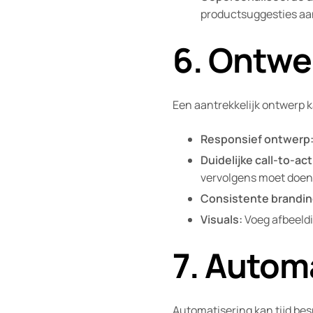
productsuggesties aan
6. Ontwe
Een aantrekkelijk ontwerp k
Responsief ontwerp
Duidelijke call-to-ac
vervolgens moet doen
Consistente brandin
Visuals:
Voeg afbeeldi
7. Autom
Automatisering kan tijd be