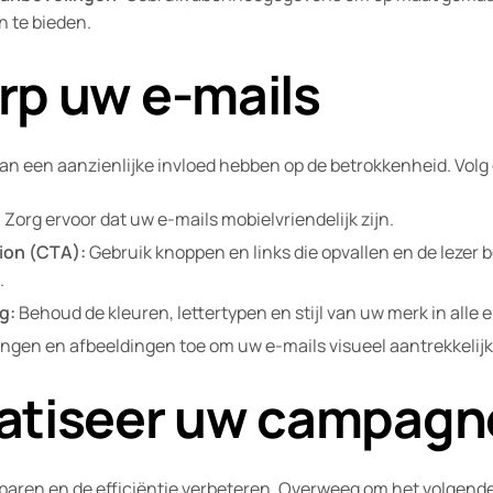
 te bieden.
rp uw e-mails
an een aanzienlijke invloed hebben op de betrokkenheid. Volg
:
Zorg ervoor dat uw e-mails mobielvriendelijk zijn.
tion (CTA):
Gebruik knoppen en links die opvallen en de lezer be
.
g:
Behoud de kleuren, lettertypen en stijl van uw merk in alle e
ngen en afbeeldingen toe om uw e-mails visueel aantrekkelijk
atiseer uw campagn
sparen en de efficiëntie verbeteren. Overweeg om het volgend