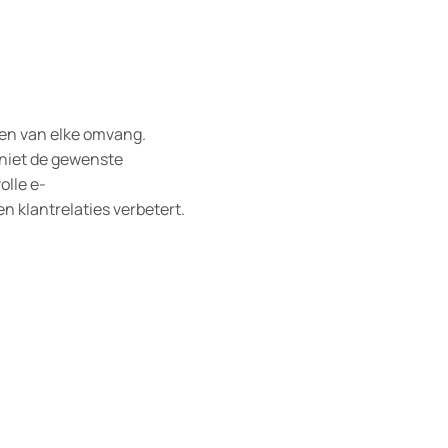
ven van elke omvang.
 niet de gewenste
olle e-
n klantrelaties verbetert.