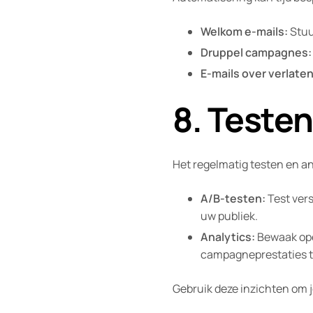
Welkom e-mails:
Stuu
Druppel campagnes:
E-mails over verlate
8. Teste
Het regelmatig testen en a
A/B-testen:
Test vers
uw publiek.
Analytics:
Bewaak open
campagneprestaties t
Gebruik deze inzichten om je